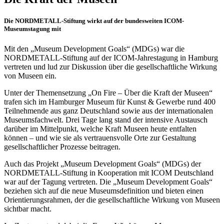
Die NORDMETALL-Stiftung wirkt auf der bundesweiten ICOM-
Museumstagung mit
Mit den „Museum Development Goals“ (MDGs) war die
NORDMETALL-Stiftung auf der ICOM-Jahrestagung in Hamburg
vertreten und lud zur Diskussion über die gesellschaftliche Wirkung
von Museen ein.
Unter der Themensetzung „On Fire – Über die Kraft der Museen“
trafen sich im Hamburger Museum für Kunst & Gewerbe rund 400
Teilnehmende aus ganz Deutschland sowie aus der internationalen
Museumsfachwelt. Drei Tage lang stand der intensive Austausch
darüber im Mittelpunkt, welche Kraft Museen heute entfalten
können – und wie sie als vertrauensvolle Orte zur Gestaltung
gesellschaftlicher Prozesse beitragen.
Auch das Projekt „Museum Development Goals“ (MDGs) der
NORDMETALL-Stiftung in Kooperation mit ICOM Deutschland
war auf der Tagung vertreten. Die „Museum Development Goals“
beziehen sich auf die neue Museumsdefinition und bieten einen
Orientierungsrahmen, der die gesellschaftliche Wirkung von Museen
sichtbar macht.