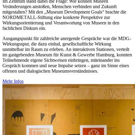
Im Zentrum stand dabei die Frage: Wie können Museen
Veränderungen anstoßen, Menschen verbinden und Zukunft
mitgestalten? Mit den „Museum Development Goals“ brachte die
NORDMETALL-Stiftung eine konkrete Perspektive zur
Wirkungsorientierung und Verantwortung von Museen in den
fachlichen Diskurs ein.
Ausgangspunkt für zahlreiche anregende Gespräche war die MDG-
Wirkungsspur, die dazu einlud, gesellschaftliche Wirkung
unmittelbar im Raum zu erleben. An interaktiven Stationen, verteilt
im gastgebenden Museum für Kunst & Gewerbe Hamburg, konnten
Teilnehmende eigene Sichtweisen einbringen, miteinander ins
Gespräch kommen und neue Impulse setzen – ganz im Sinne eines
offenen und dialogischen Museumsverständnisses.
Mehr Infos