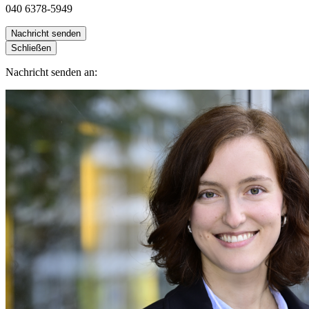
040 6378-5949
Nachricht senden
Schließen
Nachricht senden an: