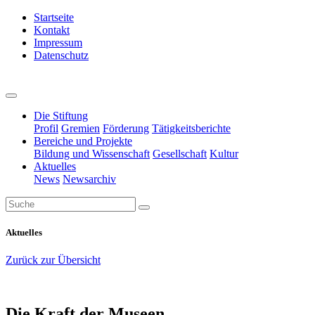
Startseite
Kontakt
Impressum
Datenschutz
Die Stiftung
Profil
Gremien
Förderung
Tätigkeitsberichte
Bereiche und Projekte
Bildung und Wissenschaft
Gesellschaft
Kultur
Aktuelles
News
Newsarchiv
Aktuelles
Zurück zur Übersicht
Die Kraft der Museen