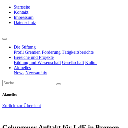
Startseite
Kontakt
Impressum
Datenschutz
Die Stiftung
Profil
Gremien
Förderung
Tätigkeitsberichte
Bereiche und Projekte
Bildung und Wissenschaft
Gesellschaft
Kultur
Aktuelles
News
Newsarchiv
Aktuelles
Zurück zur Übersicht
Gelungener Auftakt für LdE in Bremen