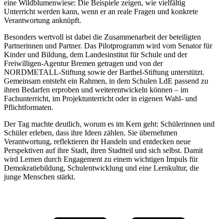
eine Wildblumenwiese: Die Beispiele zeigen, wie vielfältig
Unterricht werden kann, wenn er an reale Fragen und konkrete
Verantwortung anknüpft.
Besonders wertvoll ist dabei die Zusammenarbeit der beteiligten
Partnerinnen und Partner. Das Pilotprogramm wird vom Senator für
Kinder und Bildung, dem Landesinstitut für Schule und der
Freiwilligen-Agentur Bremen getragen und von der
NORDMETALL-Stiftung sowie der Barthel-Stiftung unterstützt.
Gemeinsam entsteht ein Rahmen, in dem Schulen LdE passend zu
ihren Bedarfen erproben und weiterentwickeln können – im
Fachunterricht, im Projektunterricht oder in eigenen Wahl- und
Pflichtformaten.
Der Tag machte deutlich, worum es im Kern geht: Schülerinnen und
Schüler erleben, dass ihre Ideen zählen. Sie übernehmen
Verantwortung, reflektieren ihr Handeln und entdecken neue
Perspektiven auf ihre Stadt, ihren Stadtteil und sich selbst. Damit
wird Lernen durch Engagement zu einem wichtigen Impuls für
Demokratiebildung, Schulentwicklung und eine Lernkultur, die
junge Menschen stärkt.