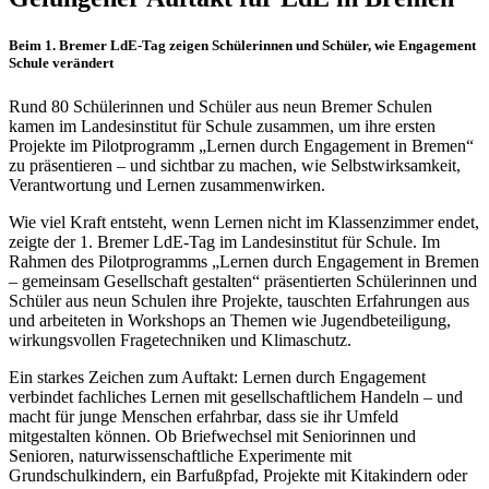
Beim 1. Bremer LdE-Tag zeigen Schülerinnen und Schüler, wie Engagement
Schule verändert
Rund 80 Schülerinnen und Schüler aus neun Bremer Schulen
kamen im Landesinstitut für Schule zusammen, um ihre ersten
Projekte im Pilotprogramm „Lernen durch Engagement in Bremen“
zu präsentieren – und sichtbar zu machen, wie Selbstwirksamkeit,
Verantwortung und Lernen zusammenwirken.
Wie viel Kraft entsteht, wenn Lernen nicht im Klassenzimmer endet,
zeigte der 1. Bremer LdE-Tag im Landesinstitut für Schule. Im
Rahmen des Pilotprogramms „Lernen durch Engagement in Bremen
– gemeinsam Gesellschaft gestalten“ präsentierten Schülerinnen und
Schüler aus neun Schulen ihre Projekte, tauschten Erfahrungen aus
und arbeiteten in Workshops an Themen wie Jugendbeteiligung,
wirkungsvollen Fragetechniken und Klimaschutz.
Ein starkes Zeichen zum Auftakt: Lernen durch Engagement
verbindet fachliches Lernen mit gesellschaftlichem Handeln – und
macht für junge Menschen erfahrbar, dass sie ihr Umfeld
mitgestalten können. Ob Briefwechsel mit Seniorinnen und
Senioren, naturwissenschaftliche Experimente mit
Grundschulkindern, ein Barfußpfad, Projekte mit Kitakindern oder