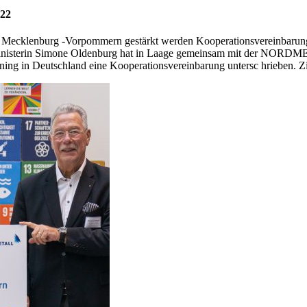
022
 Mecklenburg -Vorpommern gestärkt werden Kooperationsvereinbarung 
gsministerin Simone Oldenburg hat in Laage gemeinsam mit der NORDM
ning in Deutschland eine Kooperationsvereinbarung untersc hrieben. Z