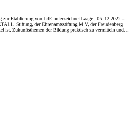
zur Etablierung von LdE unterzeichnet Laage , 05. 12.2022 –
ETALL -Stiftung, der Ehrenamtsstiftung M-V, der Freudenberg
iel ist, Zukunftsthemen der Bildung praktisch zu vermitteln und…