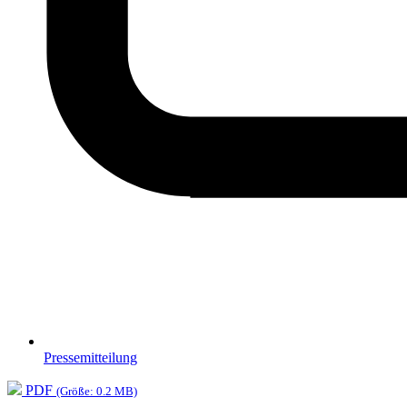
Pressemitteilung
PDF
(Größe: 0.2 MB)