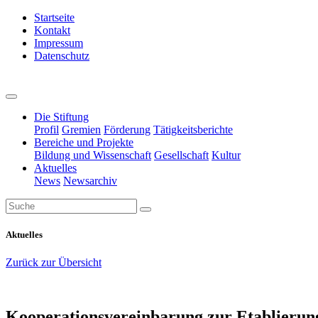
Startseite
Kontakt
Impressum
Datenschutz
Die Stiftung
Profil
Gremien
Förderung
Tätigkeitsberichte
Bereiche und Projekte
Bildung und Wissenschaft
Gesellschaft
Kultur
Aktuelles
News
Newsarchiv
Aktuelles
Zurück zur Übersicht
Kooperationsvereinbarung zur Etablierun