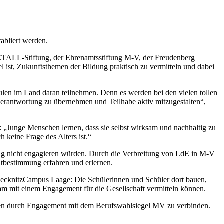
abliert werden.
ETALL-Stiftung, der Ehrenamtsstiftung M-V, der Freudenberg
 ist, Zukunftsthemen der Bildung praktisch zu vermitteln und dabei
len im Land daran teilnehmen. Denn es werden bei den vielen tollen
 Verantwortung zu übernehmen und Teilhabe aktiv mitzugestalten“,
Junge Menschen lernen, dass sie selbst wirksam und nachhaltig zu
keine Frage des Alters ist.“
llig nicht engagieren würden. Durch die Verbreitung von LdE in M-V
Mitbestimmung erfahren und erlernen.
RecknitzCampus Laage: Die Schülerinnen und Schüler dort bauen,
sam mit einem Engagement für die Gesellschaft vermitteln können.
ernen durch Engagement mit dem Berufswahlsiegel MV zu verbinden.