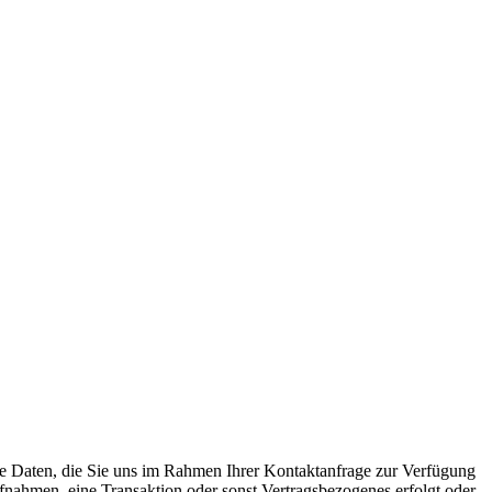
Die Daten, die Sie uns im Rahmen Ihrer Kontaktanfrage zur Verfügung
fnahmen, eine Transaktion oder sonst Vertragsbezogenes erfolgt oder