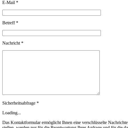
E-Mail *
Betreff *
Nachricht *
Sicherheitsabfrage *
Loading...
Das Kontaktformular ermöglicht Ihnen eine verschlüsselte Nachrichte
stellen, werden nur für die Beantwortung Ihrer Anfrage und für die 