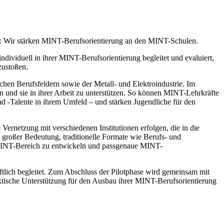
n: Wir stärken MINT-Berufsorientierung an den MINT-Schulen.
iduell in ihrer MINT-Berufsorientierung begleitet und evaluiert,
zustoßen.
n Berufsfeldern sowie der Metall- und Elektroindustrie. Im
 und sie in ihrer Arbeit zu unterstützen. So können MINT-Lehrkräfte
nd -Talente in ihrem Umfeld – und stärken Jugendliche für den
netzung mit verschiedenen Institutionen erfolgen, die in die
großer Bedeutung, traditionelle Formate wie Berufs- und
en MINT-Bereich zu entwickeln und passgenaue MINT-
ftlich begleitet. Zum Abschluss der Pilotphase wird gemeinsam mit
ktische Unterstützung für den Ausbau ihrer MINT-Berufsorientierung