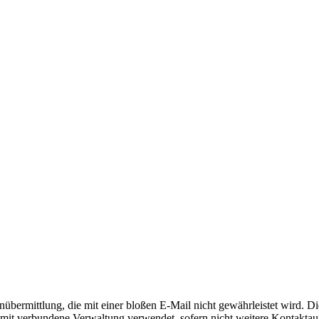
nübermittlung, die mit einer bloßen E-Mail nicht gewährleistet wird. 
damit verbundene Verwaltung verwendet, sofern nicht weitere Kontaktau