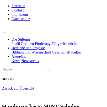
Startseite
Kontakt
Impressum
Datenschutz
Die Stiftung
Profil
Gremien
Förderung
Tätigkeitsberichte
Bereiche und Projekte
Bildung und Wissenschaft
Gesellschaft
Kultur
Aktuelles
News
Newsarchiv
Aktuelles
Zurück zur Übersicht
Hamburgs beste MINT-Schulen