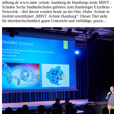
stiftung.de www.mint -schule -hamburg.de Hamburgs beste MINT -
Schulen Sechs Stadtteilschulen gehören zum Hamburger Exzellenz -
Netzwerk – drei davon wurden heute an der Otto -Hahn -Schule in
Jenfeld rezertifiziert „MINT -Schule Hamburg": Dieser Titel steht
für überdurchschnittlich guten Unterricht und vielfältige, praxis…