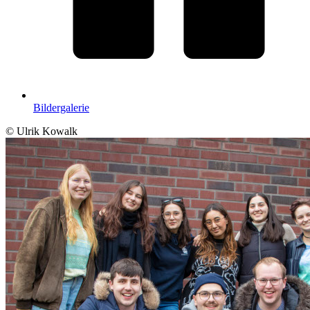
Bildergalerie
© Ulrik Kowalk