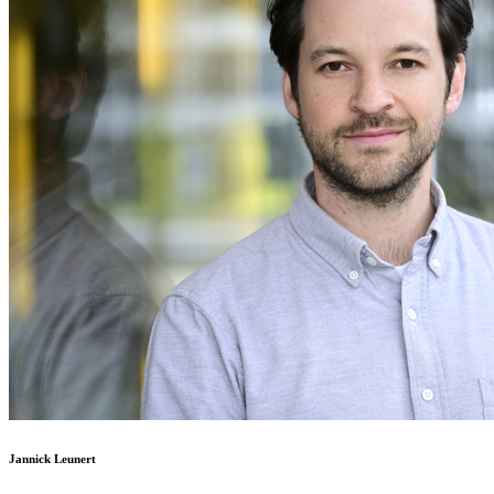
Jannick Leunert