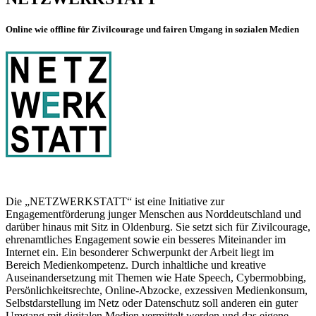
Online wie offline für Zivilcourage und fairen Umgang in sozialen Medien
Die „NETZWERKSTATT“ ist eine Initiative zur
Engagementförderung junger Menschen aus Norddeutschland und
darüber hinaus mit Sitz in Oldenburg. Sie setzt sich für Zivilcourage,
ehrenamtliches Engagement sowie ein besseres Miteinander im
Internet ein. Ein besonderer Schwerpunkt der Arbeit liegt im
Bereich Medienkompetenz. Durch inhaltliche und kreative
Auseinandersetzung mit Themen wie Hate Speech, Cybermobbing,
Persönlichkeitsrechte, Online-Abzocke, exzessiven Medienkonsum,
Selbstdarstellung im Netz oder Datenschutz soll anderen ein guter
Umgang mit digitalen Medien vermittelt werden und das eigene