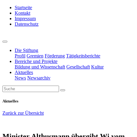
Startseite
Kontakt
Impressum
Datenschutz
Die Stiftung
Profil
Gremien
Förderung
Tätigkeitsberichte
Bereiche und Projekte
Bildung und Wissenschaft
Gesellschaft
Kultur
Aktuelles
News
Newsarchiv
Aktuelles
Zurück zur Übersicht
Minister Althusmann übergibt Wi vom