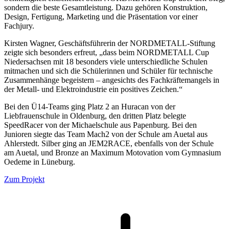
sondern die beste Gesamtleistung. Dazu gehören Konstruktion,
Design, Fertigung, Marketing und die Präsentation vor einer
Fachjury.
Kirsten Wagner, Geschäftsführerin der NORDMETALL-Stiftung
zeigte sich besonders erfreut, „dass beim NORDMETALL Cup
Niedersachsen mit 18 besonders viele unterschiedliche Schulen
mitmachen und sich die Schülerinnen und Schüler für technische
Zusammenhänge begeistern – angesichts des Fachkräftemangels in
der Metall- und Elektroindustrie ein positives Zeichen.“
Bei den Ü14-Teams ging Platz 2 an Huracan von der
Liebfrauenschule in Oldenburg, den dritten Platz belegte
SpeedRacer von der Michaelschule aus Papenburg. Bei den
Junioren siegte das Team Mach2 von der Schule am Auetal aus
Ahlerstedt. Silber ging an JEM2RACE, ebenfalls von der Schule
am Auetal, und Bronze an Maximum Motovation vom Gymnasium
Oedeme in Lüneburg.
Zum Projekt