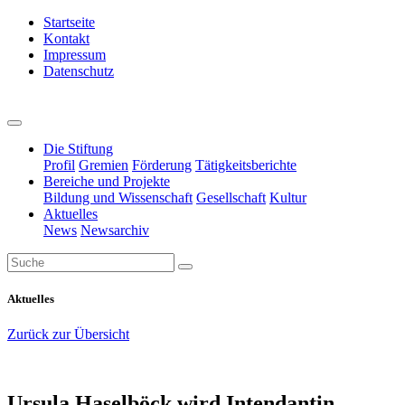
Startseite
Kontakt
Impressum
Datenschutz
Die Stiftung
Profil
Gremien
Förderung
Tätigkeitsberichte
Bereiche und Projekte
Bildung und Wissenschaft
Gesellschaft
Kultur
Aktuelles
News
Newsarchiv
Aktuelles
Zurück zur Übersicht
Ursula Haselböck wird Intendantin