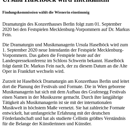
Findungskommission wählt die Wienerin einstimmig
Dramaturgin des Konzerthauses Berlin folgt zum 01. September
2020 bei den Festspielen Mecklenburg-Vorpommern auf Dr. Markus
Fein.
Die Dramaturgin und Musikmanagerin Ursula Haselböck wird zum
1. September 2020 neue Intendantin der Festspiele Mecklenburg-
Vorpommern. Das gaben die Festspiele heute auf der
Landespressekonferenz im Schloss Schwerin bekannt. Haselböck
folgt damit Dr. Markus Fein nach, der zu diesem Datum an die Alte
Oper in Frankfurt wechseln wird.
Zurzeit ist Haselböck Dramaturgin am Konzerthaus Berlin und leitet
dort die Planung der Festivals und Formate. Die in Wien geborene
Musikmanagerin hat sich mit dem Aufbau des Grafenegg Festivals
einen Namen in der Musikszene gemacht. Durch ihre langjährige
Tätigkeit als Musikmanagerin ist sie mit der internationalen
Musikwelt in höchstem Maße vernetzt. Sie hat zahlreiche Formate
entwickelt, hat umfangreiche Erfahrung mit der deutschen
Förderlandschaft und hat als studierte Cellistin größtes Verständnis
für die Belange der Künstlerinnen und Künstler.