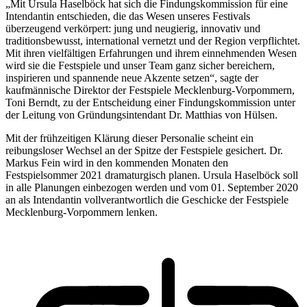
„Mit Ursula Haselböck hat sich die Findungskommission für eine
Intendantin entschieden, die das Wesen unseres Festivals
überzeugend verkörpert: jung und neugierig, innovativ und
traditionsbewusst, international vernetzt und der Region verpflichtet.
Mit ihren vielfältigen Erfahrungen und ihrem einnehmenden Wesen
wird sie die Festspiele und unser Team ganz sicher bereichern,
inspirieren und spannende neue Akzente setzen“, sagte der
kaufmännische Direktor der Festspiele Mecklenburg-Vorpommern,
Toni Berndt, zu der Entscheidung einer Findungskommission unter
der Leitung von Gründungsintendant Dr. Matthias von Hülsen.
Mit der frühzeitigen Klärung dieser Personalie scheint ein
reibungsloser Wechsel an der Spitze der Festspiele gesichert. Dr.
Markus Fein wird in den kommenden Monaten den
Festspielsommer 2021 dramaturgisch planen. Ursula Haselböck soll
in alle Planungen einbezogen werden und vom 01. September 2020
an als Intendantin vollverantwortlich die Geschicke der Festspiele
Mecklenburg-Vorpommern lenken.