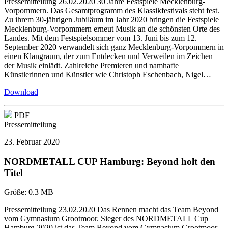
Pressemitteilung 26.02.2020 30 Jahre Festspiele Mecklenburg-
Vorpommern. Das Gesamtprogramm des Klassikfestivals steht fest.
Zu ihrem 30-jährigen Jubiläum im Jahr 2020 bringen die Festspiele
Mecklenburg-Vorpommern erneut Musik an die schönsten Orte des
Landes. Mit dem Festspielsommer vom 13. Juni bis zum 12.
September 2020 verwandelt sich ganz Mecklenburg-Vorpommern in
einen Klangraum, der zum Entdecken und Verweilen im Zeichen
der Musik einlädt. Zahlreiche Premieren und namhafte
Künstlerinnen und Künstler wie Christoph Eschenbach, Nigel…
Download
PDF
Pressemitteilung
23. Februar 2020
NORDMETALL CUP Hamburg: Beyond holt den
Titel
Größe:
0.3 MB
Pressemitteilung 23.02.2020 Das Rennen macht das Team Beyond
vom Gymnasium Grootmoor. Sieger des NORDMETALL Cup
Hamburg 2020 ist das Team Beyond vom Gymnasium Grootmoor