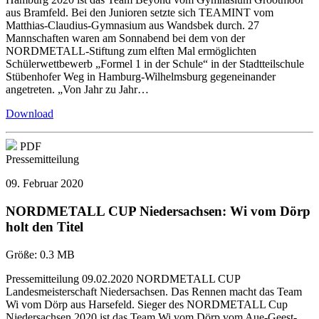
aus Bramfeld. Bei den Junioren setzte sich TEAMINT vom
Matthias-Claudius-Gymnasium aus Wandsbek durch. 27
Mannschaften waren am Sonnabend bei dem von der
NORDMETALL-Stiftung zum elften Mal ermöglichten
Schülerwettbewerb „Formel 1 in der Schule“ in der Stadtteilschule
Stübenhofer Weg in Hamburg-Wilhelmsburg gegeneinander
angetreten. „Von Jahr zu Jahr…
Download
PDF
Pressemitteilung
09. Februar 2020
NORDMETALL CUP Niedersachsen: Wi vom Dörp
holt den Titel
Größe:
0.3 MB
Pressemitteilung 09.02.2020 NORDMETALL CUP
Landesmeisterschaft Niedersachsen. Das Rennen macht das Team
Wi vom Dörp aus Harsefeld. Sieger des NORDMETALL Cup
Niedersachsen 2020 ist das Team Wi vom Dörp vom Aue-Geest-