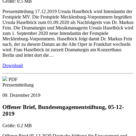
Größe:
0.5 MB
Pressemitteilung 17.12.2019 Ursula Haselböck wird Intendantin der
Festspiele MV. Die Festspiele Mecklenburg-Vorpommern begrüßen
Ursula Haselböck zum 01.09.2020 als Nachfolgerin von Dr. Markus
Fein. Die Dramaturgin und Musikmanagerin Ursula Haselböck wird
zum 1. September 2020 neue Intendantin der Festspiele
Mecklenburg-Vorpommern. Haselböck folgt damit Dr. Markus Fein
nach, der zu diesem Datum an die Alte Oper in Frankfurt wechseln
wird. Frau Haselböck ist zurzeit Dramaturgin am Konzerthaus
Berlin und leitet dort die…
Download
PDF
Pressemitteilung
09. Dezember 2019
Offener Brief, Bundesengagementstiftung, 05-12-
2019
Größe:
0.2 MB
Offener Brief 05.12.2029 Deutsche Stiftung für Engagement und