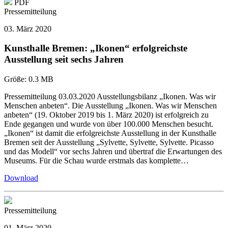
PDF
Pressemitteilung
03. März 2020
Kunsthalle Bremen: „Ikonen“ erfolgreichste
Ausstellung seit sechs Jahren
Größe:
0.3 MB
Pressemitteilung 03.03.2020 Ausstellungsbilanz „Ikonen. Was wir
Menschen anbeten“. Die Ausstellung „Ikonen. Was wir Menschen
anbeten“ (19. Oktober 2019 bis 1. März 2020) ist erfolgreich zu
Ende gegangen und wurde von über 100.000 Menschen besucht.
„Ikonen“ ist damit die erfolgreichste Ausstellung in der Kunsthalle
Bremen seit der Ausstellung „Sylvette, Sylvette, Sylvette. Picasso
und das Modell“ vor sechs Jahren und übertraf die Erwartungen des
Museums. Für die Schau wurde erstmals das komplette…
Download
Pressemitteilung
01. März 2020