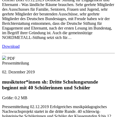
Ehrenamt - Was ländliche Räume brauchen. Sehr geehrte Mitglieder
des Ausschusses für Familie, Senioren, Frauen und Jugend, sehr
geehrte Mitglieder der beratenden Ausschüsse, sehr geehrte
Mitglieder des Deutschen Bundestages, mit Freude haben wir der
Berichterstattung entnommen, dass die Deutsche Stiftung für
Engagement und Ehrenamt, nach der ersten Lesung im Bundestag,
im Begriff ihrer Gründung ist. Auch die gemeinnützige
NORDMETALL-Stiftung setzt sich für…
Download
PDF
Pressemitteilung
02. Dezember 2019
musiktutor*innen sh: Dritte Schulungsrunde
beginnt mit 40 Schülerinnen und Schüler
Größe:
0.2 MB
Pressemitteilung 02.12.2019 Erfolgreiches musikpädagogisches
Nachwuchsprojekt startet in die dritte Runde. 40 schleswig-
holsteinische Schülerinnen und Schüler der Klassenstufen 9 bis 12