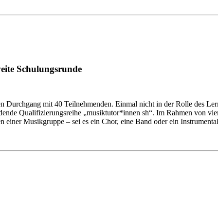
weite Schulungsrunde
ten Durchgang mit 40 Teilnehmenden. Einmal nicht in der Rolle des Le
indende Qualifizierungsreihe „musiktutor*innen sh“. Im Rahmen von vie
 einer Musikgruppe – sei es ein Chor, eine Band oder ein Instrumen