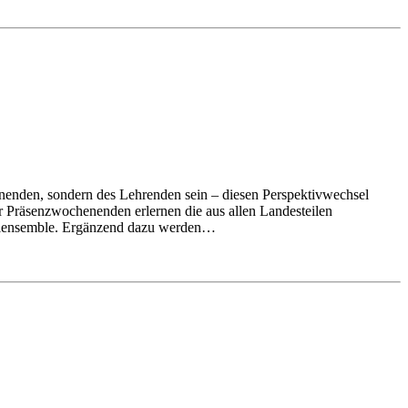
rnenden, sondern des Lehrenden sein – diesen Perspektivwechsel
r Präsenzwochenenden erlernen die aus allen Landesteilen
talensemble. Ergänzend dazu werden…