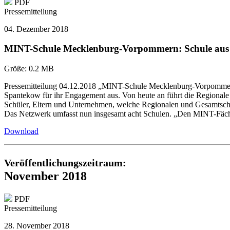
PDF
Pressemitteilung
04. Dezember 2018
MINT-Schule Mecklenburg-Vorpommern: Schule aus
Größe:
0.2 MB
Pressemitteilung 04.12.2018 „MINT-Schule Mecklenburg-Vorpommer
Spantekow für ihr Engagement aus. Von heute an führt die Region
Schüler, Eltern und Unternehmen, welche Regionalen und Gesamtschu
Das Netzwerk umfasst nun insgesamt acht Schulen. „Den MINT-Fä
Download
Veröffentlichungszeitraum:
November 2018
PDF
Pressemitteilung
28. November 2018