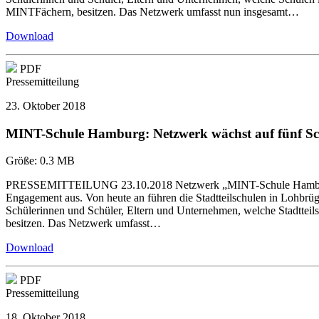
MINTFächern, besitzen. Das Netzwerk umfasst nun insgesamt…
Download
PDF
Pressemitteilung
23. Oktober 2018
MINT-Schule Hamburg: Netzwerk wächst auf fünf S
Größe:
0.3 MB
PRESSEMITTEILUNG 23.10.2018 Netzwerk „MINT-Schule Hamburg“ wäc
Engagement aus. Von heute an führen die Stadtteilschulen in Lohb
Schülerinnen und Schüler, Eltern und Unternehmen, welche Stadttei
besitzen. Das Netzwerk umfasst…
Download
PDF
Pressemitteilung
18. Oktober 2018