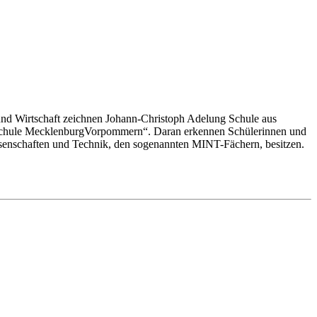
 Wirtschaft zeichnen Johann-Christoph Adelung Schule aus
-Schule MecklenburgVorpommern“. Daran erkennen Schülerinnen und
senschaften und Technik, den sogenannten MINT-Fächern, besitzen.