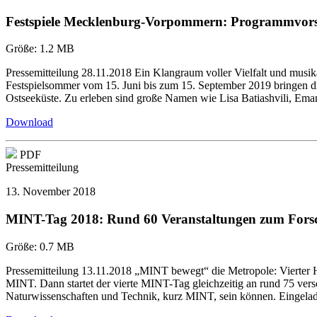
Festspiele Mecklenburg-Vorpommern: Programmvors
Größe:
1.2 MB
Pressemitteilung 28.11.2018 Ein Klangraum voller Vielfalt und mus
Festspielsommer vom 15. Juni bis zum 15. September 2019 bringen di
Ostseeküste. Zu erleben sind große Namen wie Lisa Batiashvili, Em
Download
PDF
Pressemitteilung
13. November 2018
MINT-Tag 2018: Rund 60 Veranstaltungen zum Fors
Größe:
0.7 MB
Pressemitteilung 13.11.2018 „MINT bewegt“ die Metropole: Vierte
MINT. Dann startet der vierte MINT-Tag gleichzeitig an rund 75 vers
Naturwissenschaften und Technik, kurz MINT, sein können. Eingelad