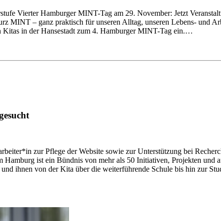
rstufe Vierter Hamburger MINT-Tag am 29. November: Jetzt Veranst
urz MINT – ganz praktisch für unseren Alltag, unseren Lebens- und A
h Kitas in der Hansestadt zum 4. Hamburger MINT-Tag ein.…
gesucht
beiter*in zur Pflege der Website sowie zur Unterstützung bei Recher
mburg ist ein Bündnis von mehr als 50 Initiativen, Projekten und au
 und ihnen von der Kita über die weiterführende Schule bis hin zur S