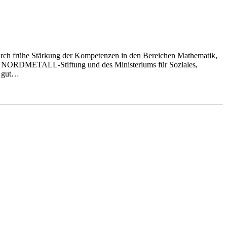
urch frühe Stärkung der Kompetenzen in den Bereichen Mathematik,
 der NORDMETALL-Stiftung und des Ministeriums für Soziales,
r gut…