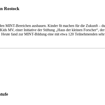
n Rostock
 den MINT-Bereichen ausbauen. Kinder fit machen für die Zukunft – d
Kids MV, einer Initiative der Stiftung „Haus der kleinen Forscher“,
. Heute fand zur MINT-Bildung eine mit etwa 120 Teilnehmenden seh
tufe