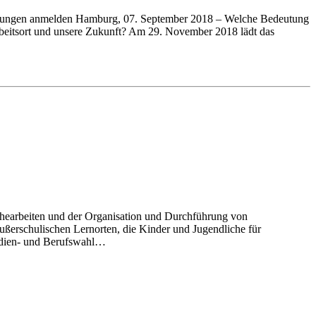
altungen anmelden Hamburg, 07. September 2018 – Welche Bedeutung
rbeitsort und unsere Zukunft? Am 29. November 2018 lädt das
chearbeiten und der Organisation und Durchführung von
ßerschulischen Lernorten, die Kinder und Jugendliche für
tudien- und Berufswahl…