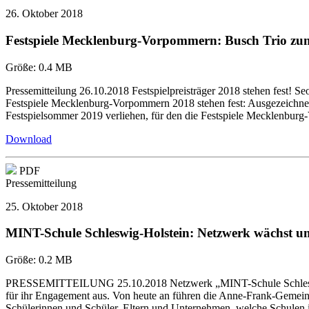
26. Oktober 2018
Festspiele Mecklenburg-Vorpommern: Busch Trio 
Größe:
0.4 MB
Pressemitteilung 26.10.2018 Festspielpreisträger 2018 stehen fest!
Festspiele Mecklenburg-Vorpommern 2018 stehen fest: Ausgezeichnet
Festspielsommer 2019 verliehen, für den die Festspiele Mecklenbu
Download
PDF
Pressemitteilung
25. Oktober 2018
MINT-Schule Schleswig-Holstein: Netzwerk wächst u
Größe:
0.2 MB
PRESSEMITTEILUNG 25.10.2018 Netzwerk „MINT-Schule Schleswig
für ihr Engagement aus. Von heute an führen die Anne-Frank-Gemei
Schülerinnen und Schüler, Eltern und Unternehmen, welche Schulen i