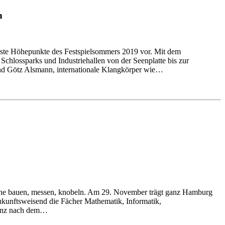
n
rste Höhepunkte des Festspielsommers 2019 vor. Mit dem
hlossparks und Industriehallen von der Seenplatte bis zur
und Götz Alsmann, internationale Klangkörper wie…
he bauen, messen, knobeln. Am 29. November trägt ganz Hamburg
zukunftsweisend die Fächer Mathematik, Informatik,
 ganz nach dem…