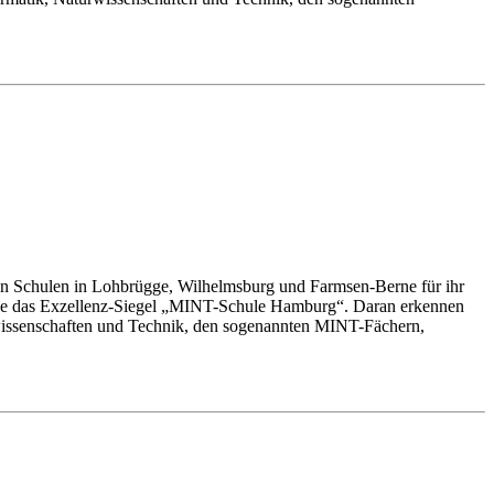
Schulen in Lohbrügge, Wilhelmsburg und Farmsen-Berne für ihr
erne das Exzellenz-Siegel „MINT-Schule Hamburg“. Daran erkennen
rwissenschaften und Technik, den sogenannten MINT-Fächern,