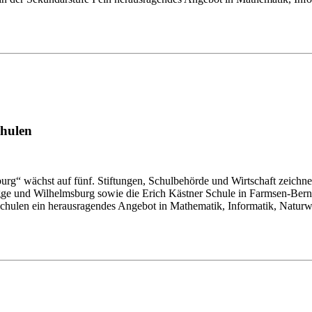
chulen
hst auf fünf. Stiftungen, Schulbehörde und Wirtschaft zeichnen 
rügge und Wilhelmsburg sowie die Erich Kästner Schule in Farmsen-B
lschulen ein herausragendes Angebot in Mathematik, Informatik, Natu