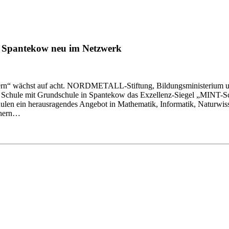
 Spantekow neu im Netzwerk
n“ wächst auf acht. NORDMETALL-Stiftung, Bildungsministerium und
ale Schule mit Grundschule in Spantekow das Exzellenz-Siegel „MINT
len ein herausragendes Angebot in Mathematik, Informatik, Naturwis
chern…