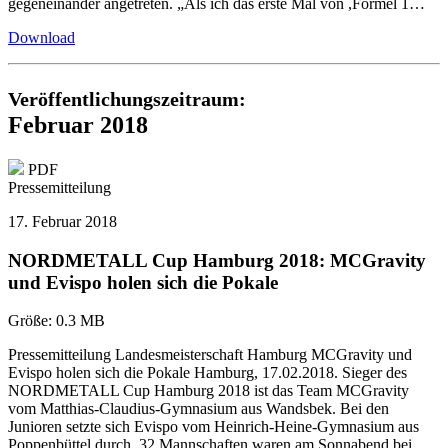
gegeneinander angetreten. „Als ich das erste Mal von ,Formel 1…
Download
Veröffentlichungszeitraum:
Februar 2018
PDF
Pressemitteilung
17. Februar 2018
NORDMETALL Cup Hamburg 2018: MCGravity
und Evispo holen sich die Pokale
Größe:
0.3 MB
Pressemitteilung Landesmeisterschaft Hamburg MCGravity und
Evispo holen sich die Pokale Hamburg, 17.02.2018. Sieger des
NORDMETALL Cup Hamburg 2018 ist das Team MCGravity
vom Matthias-Claudius-Gymnasium aus Wandsbek. Bei den
Junioren setzte sich Evispo vom Heinrich-Heine-Gymnasium aus
Poppenbüttel durch. 32 Mannschaften waren am Sonnabend bei