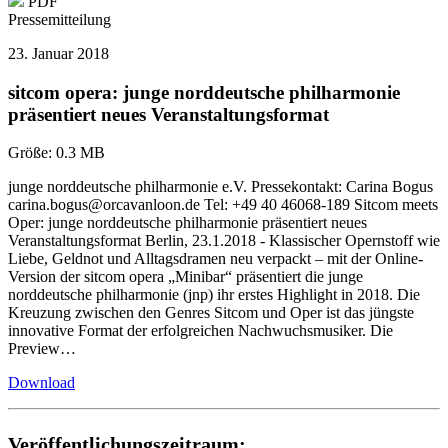
PDF
Pressemitteilung
23. Januar 2018
sitcom opera: junge norddeutsche philharmonie
präsentiert neues Veranstaltungsformat
Größe:
0.3 MB
junge norddeutsche philharmonie e.V. Pressekontakt: Carina Bogus
carina.bogus@orcavanloon.de Tel: +49 40 46068-189 Sitcom meets
Oper: junge norddeutsche philharmonie präsentiert neues
Veranstaltungsformat Berlin, 23.1.2018 - Klassischer Opernstoff wie
Liebe, Geldnot und Alltagsdramen neu verpackt – mit der Online-
Version der sitcom opera „Minibar“ präsentiert die junge
norddeutsche philharmonie (jnp) ihr erstes Highlight in 2018. Die
Kreuzung zwischen den Genres Sitcom und Oper ist das jüngste
innovative Format der erfolgreichen Nachwuchsmusiker. Die
Preview…
Download
Veröffentlichungszeitraum: