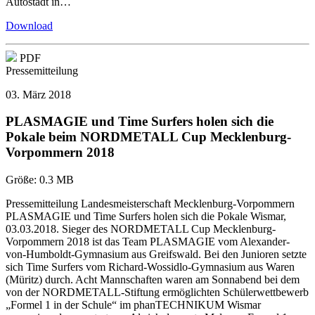
Autostadt in…
Download
PDF
Pressemitteilung
03. März 2018
PLASMAGIE und Time Surfers holen sich die
Pokale beim NORDMETALL Cup Mecklenburg-
Vorpommern 2018
Größe:
0.3 MB
Pressemitteilung Landesmeisterschaft Mecklenburg-Vorpommern
PLASMAGIE und Time Surfers holen sich die Pokale Wismar,
03.03.2018. Sieger des NORDMETALL Cup Mecklenburg-
Vorpommern 2018 ist das Team PLASMAGIE vom Alexander-
von-Humboldt-Gymnasium aus Greifswald. Bei den Junioren setzte
sich Time Surfers vom Richard-Wossidlo-Gymnasium aus Waren
(Müritz) durch. Acht Mannschaften waren am Sonnabend bei dem
von der NORDMETALL-Stiftung ermöglichten Schülerwettbewerb
„Formel 1 in der Schule“ im phanTECHNIKUM Wismar