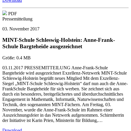
Download
PDF
Pressemitteilung
03. November 2017
MINT-Schule Schleswig-Holstein: Anne-Frank-
Schule Bargteheide ausgezeichnet
Größe:
0.4 MB
03.11.2017 PRESSEMITTEILUNG Anne-Frank-Schule
Bargteheide wird ausgezeichnet Exzellenz-Netzwerk MINT-Schule
Schleswig-Holstein begrüßt neues Mitglied Mit dem Exzellenz-
Siegel „MINT-Schule Schleswig-Holstein“ darf nun auch die Anne-
FrankSchule Bargteheide für sich werben. Sie zeichnet sich aus
durch ein besonderes, breitgefächertes und überdurchschnittliches
Engagement in Mathematik, Informatik, Naturwissenschaften und
Technik, den sogenannten MINT-Fächern. Am Freitag, 03.
November, wurde die Anne-Frank-Schule im Rahmen einer
Auszeichnungsfeier in das Netzwerk aufgenommen. Schirmherrin
der Initiative ist Karin Prien, Ministerin für Bildung,…
Download