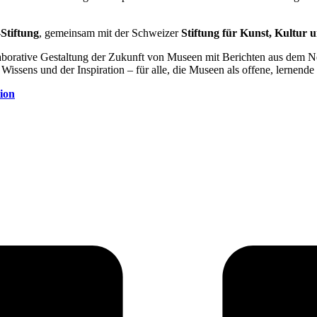
if­tung
, gemeinsam mit der Schweizer
Stiftung für Kunst, Kultur
llaborative Gestaltung der Zukunft von Museen mit Berichten aus dem 
ssens und der Inspiration – für alle, die Museen als offene, lernende
ion