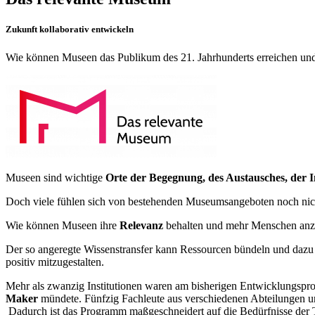
Zukunft kollaborativ entwickeln
Wie können Museen das Publikum des 21. Jahrhunderts erreichen und
Museen sind wichtige
Orte der Begegnung, des Austausches, der 
Doch viele fühlen sich von bestehenden Museumsangeboten noch nich
Wie können Museen ihre
Relevanz
behalten und mehr Menschen anz
Der so angeregte Wissenstransfer kann Ressourcen bündeln und dazu 
positiv mitzugestalten.
Mehr als zwanzig Institutionen waren am bisherigen Entwicklungsproze
Maker
mün­dete. Fünfzig Fachleute aus verschiedenen Abteilungen und
Dadurch ist das Programm maßgeschneidert auf die Bedürfnisse der T