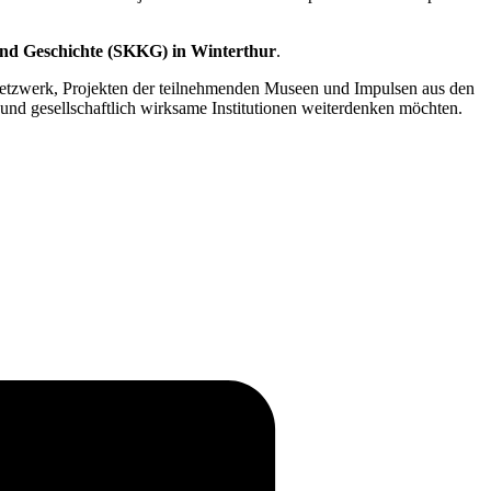
 und Geschichte (SKKG) in Winterthur
.
Netzwerk, Projekten der teilnehmenden Museen und Impulsen aus den
 und gesellschaftlich wirksame Institutionen weiterdenken möchten.