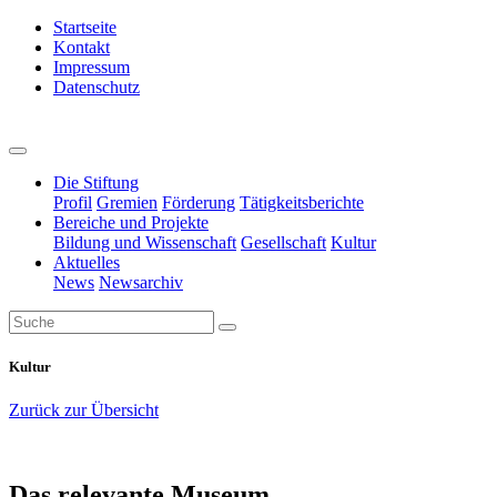
Startseite
Kontakt
Impressum
Datenschutz
Die Stiftung
Profil
Gremien
Förderung
Tätigkeitsberichte
Bereiche und Projekte
Bildung und Wissenschaft
Gesellschaft
Kultur
Aktuelles
News
Newsarchiv
Kultur
Zurück zur Übersicht
Das relevante Museum