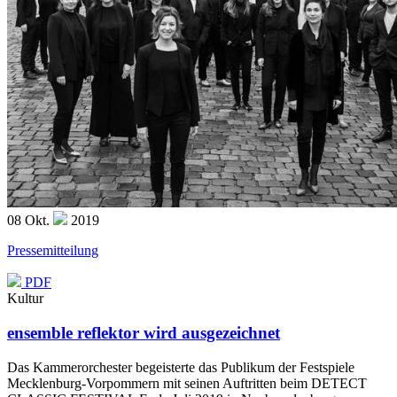
08
Okt.
2019
Pressemitteilung
PDF
Kultur
ensemble reflektor wird ausgezeichnet
Das Kammerorchester begeisterte das Publikum der Festspiele
Mecklenburg-Vorpommern mit seinen Auftritten beim DETECT