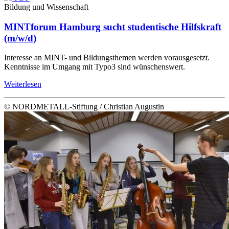
Bildung und Wissenschaft
MINTforum Hamburg sucht studentische Hilfskraft
(m/w/d)
Interesse an MINT- und Bildungsthemen werden vorausgesetzt.
Kenntnisse im Umgang mit Typo3 sind wünschenswert.
Weiterlesen
© NORDMETALL-Stiftung / Christian Augustin