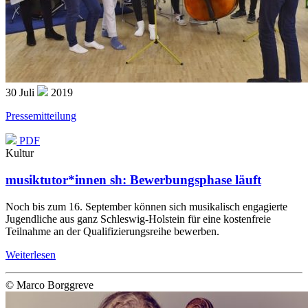
30
Juli
2019
Pressemitteilung
PDF
Kultur
musiktutor*innen sh: Bewerbungsphase läuft
Noch bis zum 16. September können sich musikalisch engagierte
Jugendliche aus ganz Schleswig-Holstein für eine kostenfreie
Teilnahme an der Qualifizierungsreihe bewerben.
Weiterlesen
© Marco Borggreve