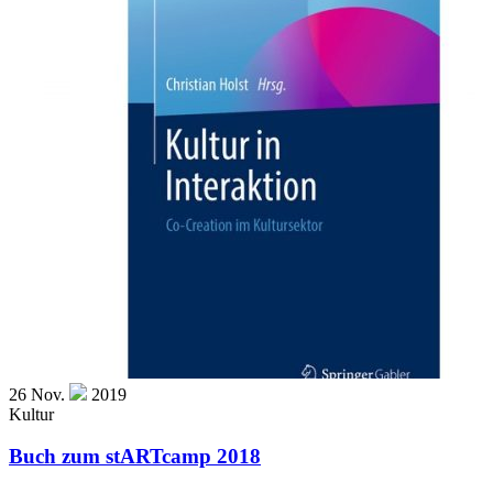
26
Nov.
2019
Kultur
Buch zum stARTcamp 2018