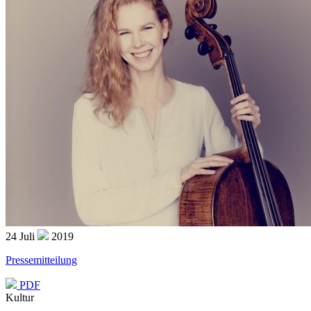
24
Juli
2019
Pressemitteilung
PDF
Kultur