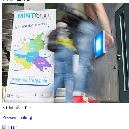
30
Juli
2019
Pressemitteilung
PDF