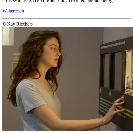
CLASSIC FESTIVAL Ende Juli 2019 in Neu­brandenburg.
Weiterlesen
© Kay Riechers